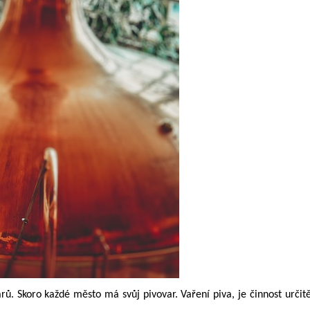
 Skoro každé město má svůj pivovar. Vaření piva, je činnost určitě z