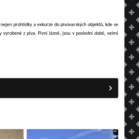
í nejen prohlídky a exkurze do pivovarských objektů, kde se
 vyrobené z piva. Pivní lázně, jsou v poslední době, velmi