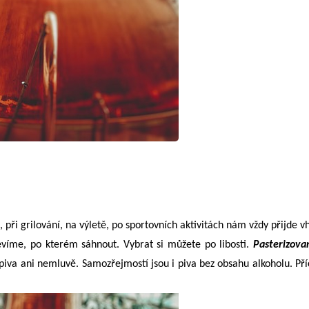
 při grilování, na výletě, po sportovních aktivitách nám vždy přijde v
víme, po kterém sáhnout. Vybrat si můžete po libosti.
Pasterizovan
 piva ani nemluvě. Samozřejmostí jsou i piva bez obsahu alkoholu. Příc