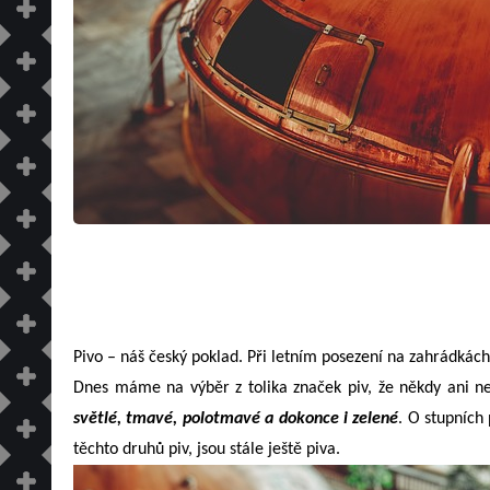
Pivo – náš český poklad. Při letním posezení na zahrádkách,
Dnes máme na výběr z tolika značek piv, že někdy ani ne
světlé, tmavé, polotmavé a dokonce i zelené
. O stupních
těchto druhů piv, jsou stále ještě piva.