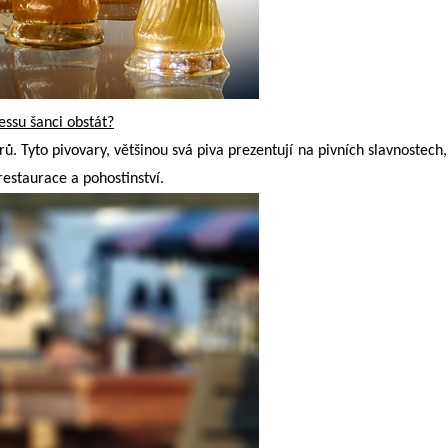
essu šanci obstát?
. Tyto pivovary, většinou svá piva prezentují na pivních slavnostech, 
restaurace a pohostinství.