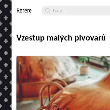
Search
Rerere
for:
Vzestup malých pivovarů