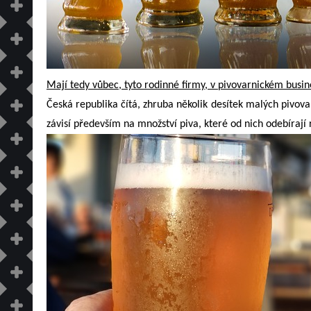
Mají tedy vůbec, tyto rodinné firmy, v pivovarnickém busin
Česká republika čítá, zhruba několik desítek malých pivovarů
závisí především na množství piva, které od nich odebírají 