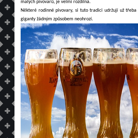
malých pivovarů, je velmi rozdílná.
Některé rodinné pivovary, si tuto tradici udržují už tře
giganty žádným způsobem neohrozí.