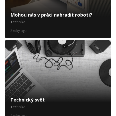
Mohou nás v práci nahradit roboti?
Technika
2 roky ago
Technický svět
Technika
4 roky ago