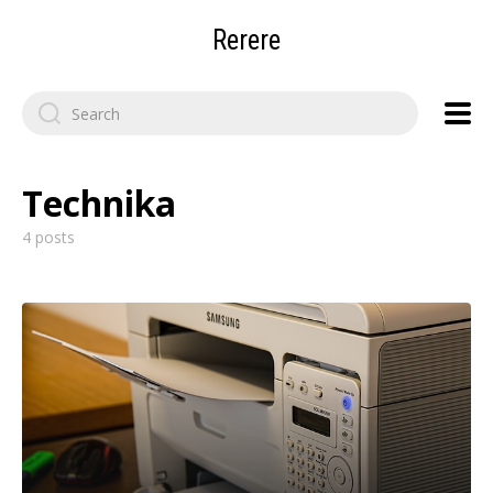
Rerere
Search
for:
Technika
4 posts