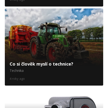
Co si člověk myslí o technice?
Technika
4 roky ago