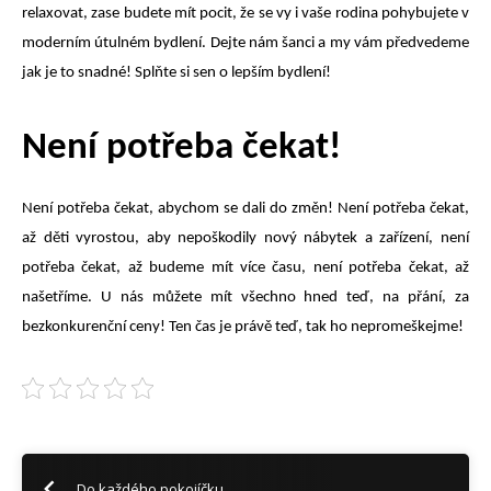
relaxovat, zase budete mít pocit, že se vy i vaše rodina pohybujete v
moderním útulném bydlení. Dejte nám šanci a my vám předvedeme
jak je to snadné! Splňte si sen o lepším bydlení!
Není potřeba čekat!
Není potřeba čekat, abychom se dali do změn! Není potřeba čekat,
až děti vyrostou, aby nepoškodily nový nábytek a zařízení, není
potřeba čekat, až budeme mít více času, není potřeba čekat, až
našetříme. U nás můžete mít všechno hned teď, na přání, za
bezkonkurenční ceny! Ten čas je právě teď, tak ho nepromeškejme!
Do každého pokojíčku