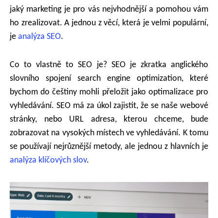
jaký marketing je pro vás nejvhodnější a pomohou vám
ho zrealizovat. A jednou z věcí, která je velmi populární,
je
analýza SEO
.
Co to vlastně to SEO je? SEO je zkratka anglického
slovního spojení search engine optimization, které
bychom do češtiny mohli přeložit jako optimalizace pro
vyhledávání. SEO má za úkol zajistit, že se naše webové
stránky, nebo URL adresa, kterou chceme, bude
zobrazovat na vysokých místech ve vyhledávání. K tomu
se používají nejrůznější metody, ale jednou z hlavních je
analýza klíčových slov
.