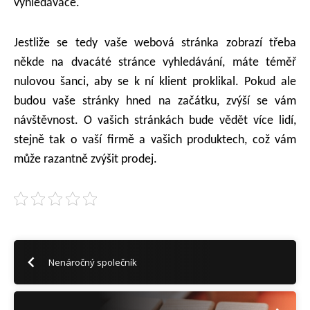
vyhledávače.
Jestliže se tedy vaše webová stránka zobrazí třeba
někde na dvacáté stránce vyhledávání, máte téměř
nulovou šanci, aby se k ní klient proklikal. Pokud ale
budou vaše stránky hned na začátku, zvýší se vám
návštěvnost. O vašich stránkách bude vědět více lidí,
stejně tak o vaší firmě a vašich produktech, což vám
může razantně zvýšit prodej.
Nenáročný společník