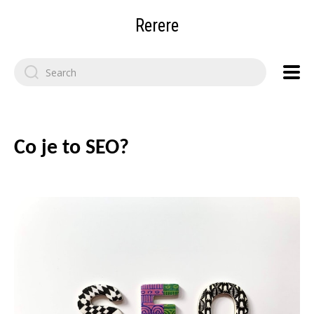
Rerere
Search
for:
Co je to SEO?