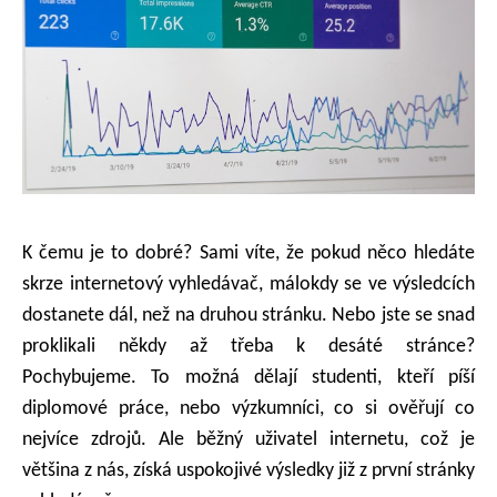
K čemu je to dobré? Sami víte, že pokud něco hledáte
skrze internetový vyhledávač, málokdy se ve výsledcích
dostanete dál, než na druhou stránku. Nebo jste se snad
proklikali někdy až třeba k desáté stránce?
Pochybujeme. To možná dělají studenti, kteří píší
diplomové práce, nebo výzkumníci, co si ověřují co
nejvíce zdrojů. Ale běžný uživatel internetu, což je
většina z nás, získá uspokojivé výsledky již z první stránky