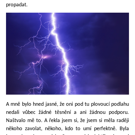
propadat.
A mně bylo hned jasné, že oni pod tu plovoucí podlahu
nedali vůbec žádné těsnění a ani žádnou podporu.
Naštvalo mě to. A řekla jsem si, že jsem si měla raději
někoho zavolat, někoho, kdo to umí perfektně. Byla