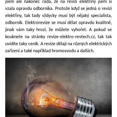
jsem ale nakonec ráda, že na revizi elektřiny jsem si
vzala opravdu odborníka. Protože když se jedná o revizi
elektřiny, tak tady vždycky musí být nějaký specialista,
odborník. Elektrorevize se musí dělat opravdu kvalitně,
jinak vám taky hrozí, že můžete vyhořet. A pokud se
kouknete na stránky revize-elektro-revtech.cz, tak tak
uvidíte taky ceník. A revize dělají na různých elektrických
zařízení a také například hromosvodu a dalších.