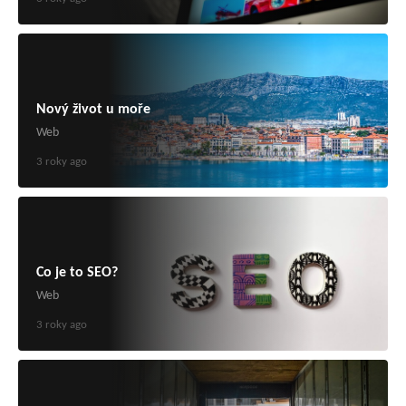
Nový život u moře
Web
3 roky ago
Co je to SEO?
Web
3 roky ago