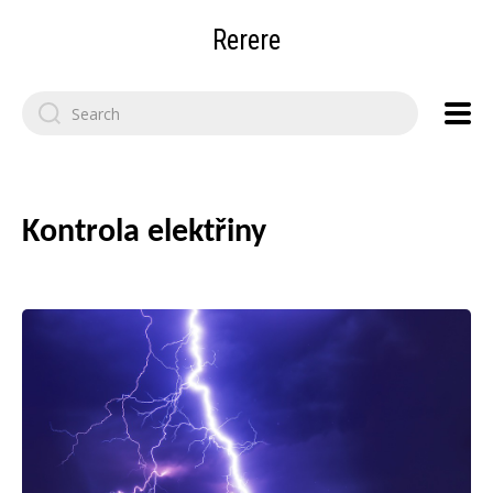
Rerere
Search
for:
Kontrola elektřiny