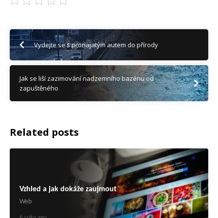
Vydejte se s pronajatým autem do přírody
Jak se liší zazimování nadzemního bazénu od
zapuštěného
Related posts
Vzhled a jak dokáže zaujmout
Web
6 roky ago