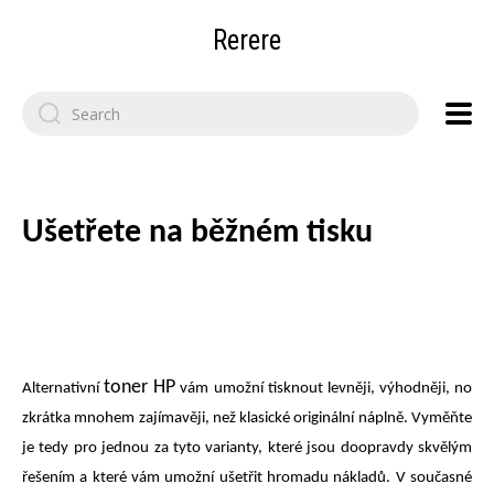
Rerere
Search
for:
Ušetřete na běžném tisku
toner HP
Alternativní
vám umožní tisknout levněji, výhodněji, no
zkrátka mnohem zajímavěji, než klasické originální náplně. Vyměňte
je tedy pro jednou za tyto varianty, které jsou doopravdy skvělým
řešením a které vám umožní ušetřit hromadu nákladů. V současné