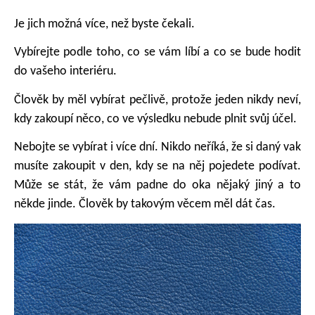
Je jich možná více, než byste čekali.
Vybírejte podle toho, co se vám líbí a co se bude hodit
do vašeho interiéru.
Člověk by měl vybírat pečlivě, protože jeden nikdy neví,
kdy zakoupí něco, co ve výsledku nebude plnit svůj účel.
Nebojte se vybírat i více dní. Nikdo neříká, že si daný vak
musíte zakoupit v den, kdy se na něj pojedete podívat.
Může se stát, že vám padne do oka nějaký jiný a to
někde jinde. Člověk by takovým věcem měl dát čas.