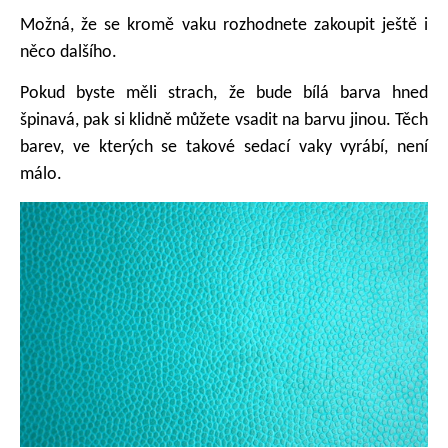
Možná, že se kromě vaku rozhodnete zakoupit ještě i
něco dalšího.
Pokud byste měli strach, že bude bílá barva hned
špinavá, pak si klidně můžete vsadit na barvu jinou. Těch
barev, ve kterých se takové sedací vaky vyrábí, není
málo.