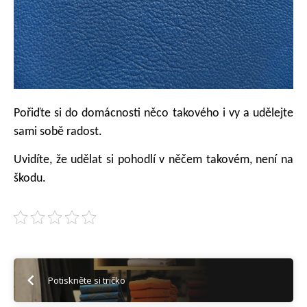
Pořiďte si do domácnosti něco takového i vy a udělejte
sami sobě radost.
Uvidíte, že udělat si pohodlí v něčem takovém, není na
škodu.
Potiskněte si tričko