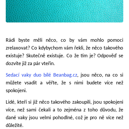
Rádi byste měli něco, co by vám mohlo pomoci
zrelaxovat? Co kdybychom vám řekli, že něco takového
existuje? Skutečně existuje. Co že tím je? Odpověď se
dozvíte již za pár vteřin.
Sedací vaky duo bílé Beanbag.cz
, jsou něco, na co si
můžete vsadit a věřte, že s nimi budete více než
spokojeni.
Lidé, kteří si již něco takového zakoupili, jsou spokojeni
více, než sami čekali a to zejména z toho důvodu, že
dané vaky jsou velmi pohodlné, což je pro ně více než
důležité.