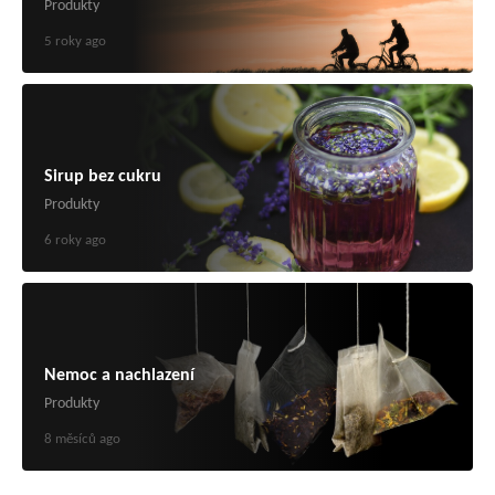
Produkty
5 roky ago
Sirup bez cukru
Produkty
6 roky ago
Nemoc a nachlazení
Produkty
8 měsíců ago