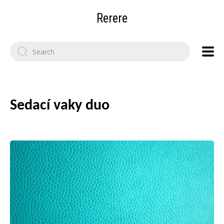
Rerere
Search
for:
Sedací vaky duo