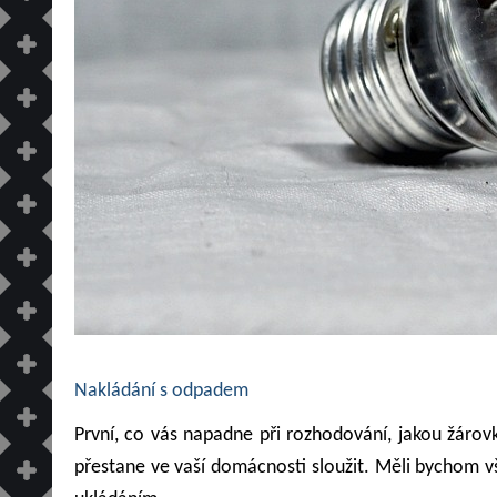
Nakládání s odpadem
První, co vás napadne při rozhodování, jakou žárovk
přestane ve vaší domácnosti sloužit. Měli bychom v