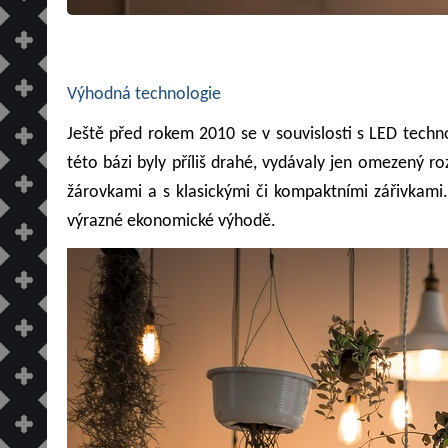
Výhodná technologie
Ještě před rokem 2010 se v souvislosti s LED tech
této bázi byly příliš drahé, vydávaly jen omezený r
žárovkami a s klasickými či kompaktními zářivkami. 
výrazné ekonomické výhodě.