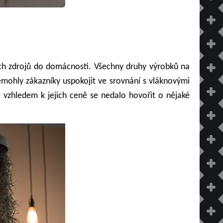
ých zdrojů do domácnosti. Všechny druhy výrobků na
nemohly zákazníky uspokojit ve srovnání s vláknovými
le vzhledem k jejich ceně se nedalo hovořit o nějaké