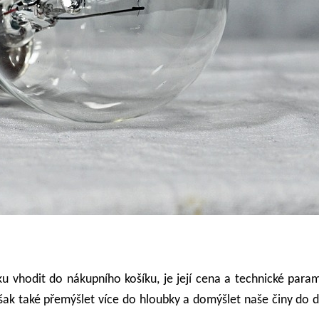
u vhodit do nákupního košíku, je její cena a technické paramet
šak také přemýšlet více do hloubky a domýšlet naše činy do 