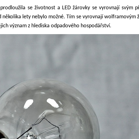
, prodloužila se životnost a LED žárovky se vyrovnají svým
ed několika lety nebylo možné. Tím se vyrovnají wolframovým 
jejich význam z hlediska odpadového hospodářství.