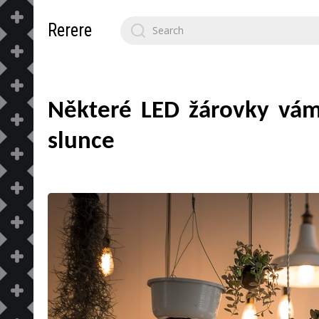
Search
Rerere
for:
Některé LED žárovky vám
slunce