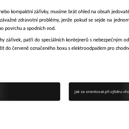
nebo kompaktní zářivky, musíme brát ohled na obsah jedovaté rtu
 závažné zdravotní problémy, jenže pokud se sejde na jednom
ho povrchu a spodních vod.
uhy zářivek, patří do speciálních kontejnerů s nebezpečným 
ložit do červeně označeného boxu s elektroodpadem pro zhodno
Jak se orientovat při výběru vh