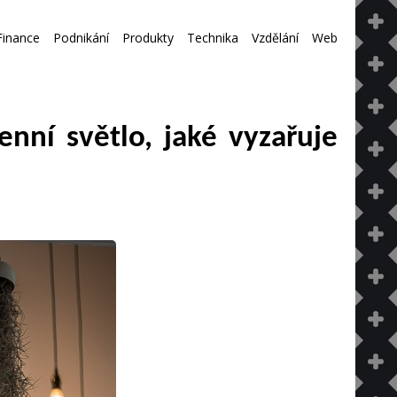
Finance
Podnikání
Produkty
Technika
Vzdělání
Web
ní světlo, jaké vyzařuje