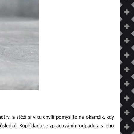
ry, a stěží si v tu chvíli pomyslíte na okamžik, kdy
důsledků. Kupříkladu se zpracováním odpadu a s jeho