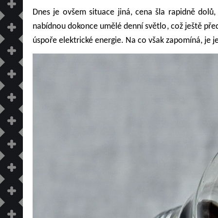
Dnes je ovšem situace jiná, cena šla rapidně dolů
nabídnou dokonce
umělé denní světlo
, což ještě př
úspoře elektrické energie. Na co však zapomíná, je 