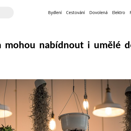
Bydlení
Cestování
Dovolená
Elektro
 mohou nabídnout i umělé den