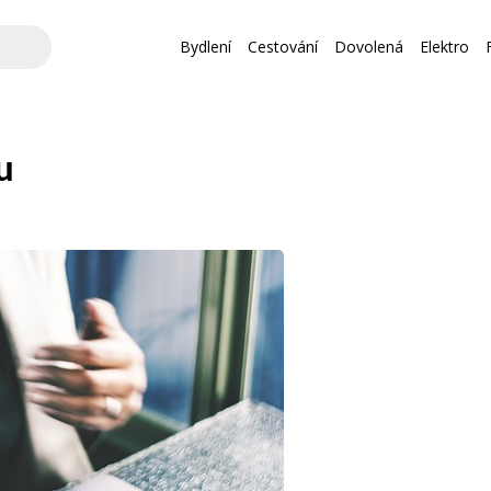
Bydlení
Cestování
Dovolená
Elektro
u