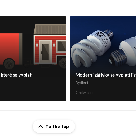
 které se vyplatí
Moderní zářivky se vyplatí jis
Bydlení
9 roky ago
To the top