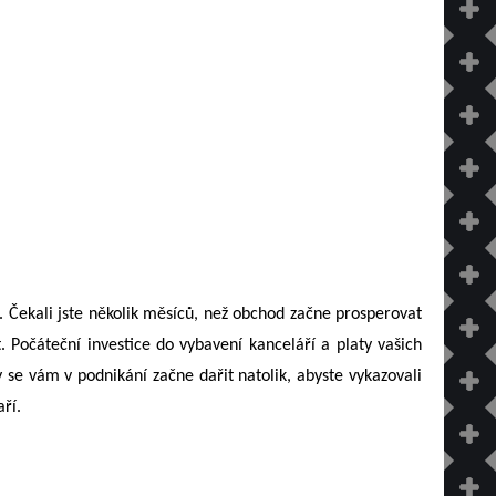
 Čekali jste několik měsíců, než obchod začne prosperovat
 Počáteční investice do vybavení kanceláří a platy vašich
 se vám v podnikání začne dařit natolik, abyste vykazovali
aří.