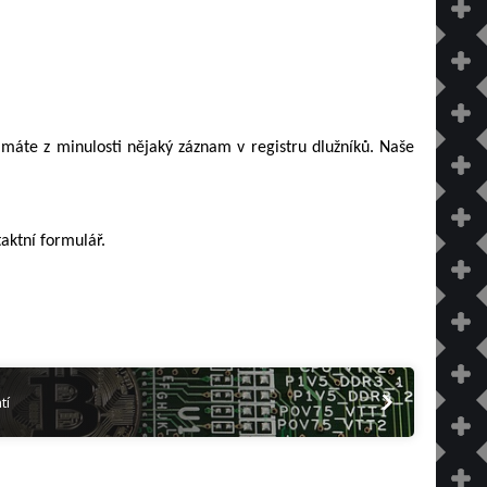
 máte z minulosti nějaký záznam v registru dlužníků. Naše
taktní formulář.
tí