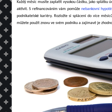
Každý měsíc musíte zaplatit vysokou částku, jako splátku ú
aktivit. S refinancováním vám pomůže
nebankovní hypoté
podnikatelské kariéry. Rozložte si splácení do více měsí
můžete použít znovu ve svém podniku a zajímavě je zhodnoti