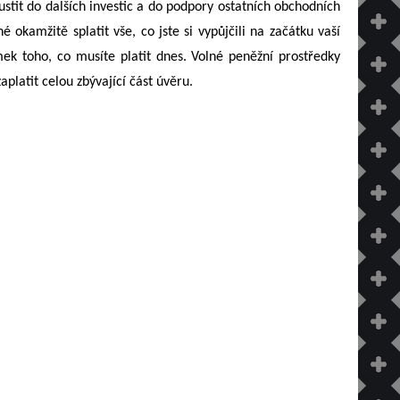
ustit do dalších investic a do podpory ostatních obchodních
 okamžitě splatit vše, co jste si vypůjčili na začátku vaší
mek toho, co musíte platit dnes. Volné peněžní prostředky
platit celou zbývající část úvěru.