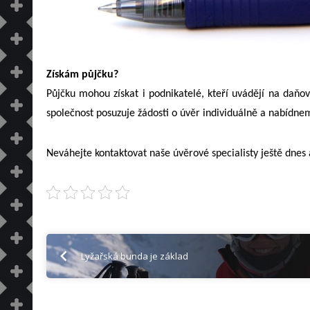
Získám půjčku?
Půjčku mohou získat i podnikatelé, kteří uvádějí na daňo
společnost posuzuje žádosti o úvěr individuálně a nabídne
Neváhejte kontaktovat naše úvěrové specialisty ještě dnes a
Lyžařská bunda je základ