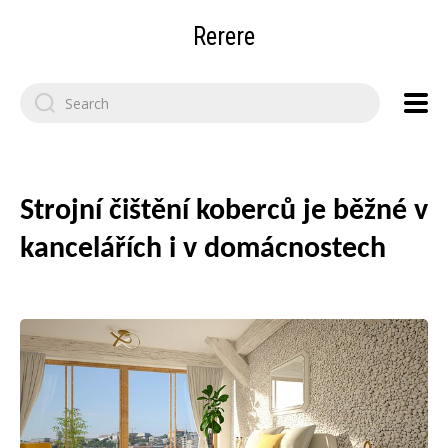
Rerere
Search
for:
Strojní čištění koberců je běžné v
kancelářích i v domácnostech