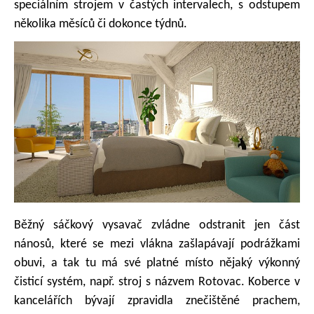
speciálním strojem v častých intervalech, s odstupem
několika měsíců či dokonce týdnů.
Běžný sáčkový vysavač zvládne odstranit jen část
nánosů, které se mezi vlákna zašlapávají podrážkami
obuvi, a tak tu má své platné místo nějaký výkonný
čisticí systém, např. stroj s názvem Rotovac. Koberce v
kancelářích bývají zpravidla znečištěné prachem,