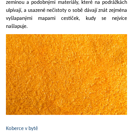
zeminou a podobnými materiály, které na podrážkách
ulpívají, a usazené nečistoty o sobě dávají znát zejména
vyšlapanými mapami cestiček, kudy se nejvíce
našlapuje.
Koberce v bytě