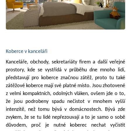
Koberce v kanceláři
Kanceláře, obchody, sekretariáty firem a další veřejné
prostory, kde se vystřídá v průběhu dne mnoho lidí,
představují pro koberce značnou zátěž, proto tu také
zátěžové koberce mají své platné místo. Jsou zhotovené
z velmi kompaktních, odolných vláken, ovšem jde o to,
že jsou podrobeny spadu nečistot v mnohem vyšší
intenzitě, než tomu bývá v domácnostech. Bývá zde
zvykem, že se tu lidé nepřezouvají a to je samo o sobě
důvodem, proč je nutné koberec nechat vyčistit